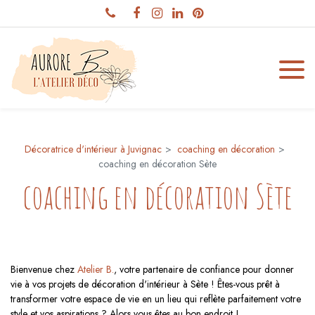
Panneau de gestion des cookies
Décoratrice d'intérieur à Juvignac
coaching en décoration
coaching en décoration Sète
coaching en décoration Sète
Bienvenue chez
Atelier B.
, votre partenaire de confiance pour donner
vie à vos projets de décoration d'intérieur à Sète ! Êtes-vous prêt à
transformer votre espace de vie en un lieu qui reflète parfaitement votre
style et vos aspirations ? Alors vous êtes au bon endroit !