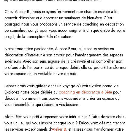
Chez Atelier B., nous croyons fermement que chaque espace a le
pouvoir d'inspirer et d'apporter un sentiment de bien-être. C'est
pourquoi nous vous proposons un service de coaching en décoration
personnalisé, conçu pour vous accompagner à chaque étape de votre
projet, de la conception à la réalisation.
Notre fondatrice passionnée, Aurore Bour, allie son expertise en
décoration d'intérieur à son amour pour l'aménagement des espaces
extérieurs. Avec son sens aiguisé de la créativité et sa compréhension
profonde de l'importance de chaque détail, elle est prête à transformer
votre espace en un véritable havre de paix.
Laissez-nous vous guider dans un voyage où votre vision prend vie.
Explorez notre page dédiée au
coaching en décoration à Sète
pour
découvrir comment nous pouvons vous aider à créer un espace qui
vous ressemble et qui répond à vos besoins.
Alors, êtes-vous prêt à repenser votre intérieur et à faire de votre chez-
vous un lieu qui vous inspire chaque jour ? Découvrez dès maintenant
les services exceptionnels d'
Atelier B.
et laissez-nous transformer votre