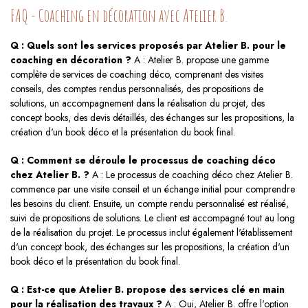
FAQ - Coaching en décoration avec Atelier B.
Q : Quels sont les services proposés par Atelier B. pour le
coaching en décoration ?
A : Atelier B. propose une gamme
complète de services de coaching déco, comprenant des visites
conseils, des comptes rendus personnalisés, des propositions de
solutions, un accompagnement dans la réalisation du projet, des
concept books, des devis détaillés, des échanges sur les propositions, la
création d'un book déco et la présentation du book final.
Q : Comment se déroule le processus de coaching déco
chez Atelier B. ?
A : Le processus de coaching déco chez Atelier B.
commence par une visite conseil et un échange initial pour comprendre
les besoins du client. Ensuite, un compte rendu personnalisé est réalisé,
suivi de propositions de solutions. Le client est accompagné tout au long
de la réalisation du projet. Le processus inclut également l'établissement
d'un concept book, des échanges sur les propositions, la création d'un
book déco et la présentation du book final.
Q : Est-ce que Atelier B. propose des services clé en main
pour la réalisation des travaux ?
A : Oui, Atelier B. offre l'option