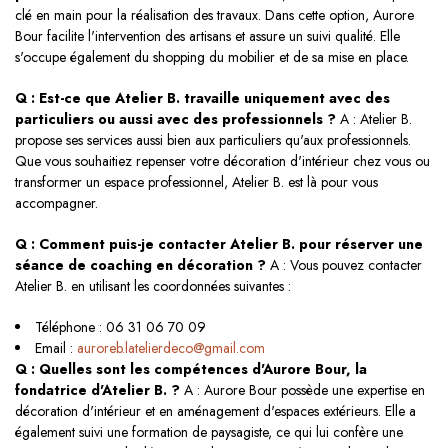
clé en main pour la réalisation des travaux. Dans cette option, Aurore
Bour facilite l'intervention des artisans et assure un suivi qualité. Elle
s'occupe également du shopping du mobilier et de sa mise en place.
Q : Est-ce que Atelier B. travaille uniquement avec des
particuliers ou aussi avec des professionnels ?
A : Atelier B.
propose ses services aussi bien aux particuliers qu'aux professionnels.
Que vous souhaitiez repenser votre décoration d'intérieur chez vous ou
transformer un espace professionnel, Atelier B. est là pour vous
accompagner.
Q : Comment puis-je contacter Atelier B. pour réserver une
séance de coaching en décoration ?
A : Vous pouvez contacter
Atelier B. en utilisant les coordonnées suivantes :
Téléphone : 06 31 06 70 09
Email :
auroreb.latelierdeco@gmail.com
Q : Quelles sont les compétences d'Aurore Bour, la
fondatrice d'Atelier B. ?
A : Aurore Bour possède une expertise en
décoration d'intérieur et en aménagement d'espaces extérieurs. Elle a
également suivi une formation de paysagiste, ce qui lui confère une