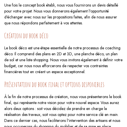
Une fois le concept book établi, nous vous fournirons un devis détaillé
pour votre projet. Nous vous donnerons également l'opportunité
d'échanger avec nous sur les propositions faites, afin de nous assurer
que nous répondons parfaitement à vos attentes.
Création du book déco
Le book déco est une étape essentielle de notre processus de coaching
déco. Il comprend des plans en 2D et 3D, une planche déco, un plan
de sol et une liste shopping. Nous vous invitons également à définir votre
budget, car nous nous efforcerons de respecter vos contraintes
financières tout en créant un espace exceptionnel.
Présentation du book final et options disponibles
À la fin de notre processus de création, nous vous présenterons le book
final, qui représente notre vision pour votre nouvel espace. Vous aurez
alors deux options : soit vous décidez de prendre en charge la
réalisation des travaux, soit vous optez pour notre service clé en main.
Dans ce dernier cas, nous faciliterons l'intervention des artisans et nous
nous occuperons du shopping du mobilier et de sa mise en place.