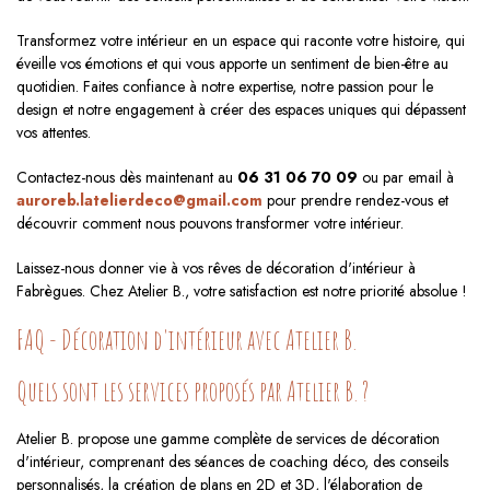
Transformez votre intérieur en un espace qui raconte votre histoire, qui
éveille vos émotions et qui vous apporte un sentiment de bien-être au
quotidien. Faites confiance à notre expertise, notre passion pour le
design et notre engagement à créer des espaces uniques qui dépassent
vos attentes.
Contactez-nous dès maintenant au
06 31 06 70 09
ou par email à
auroreb.latelierdeco@gmail.com
pour prendre rendez-vous et
découvrir comment nous pouvons transformer votre intérieur.
Laissez-nous donner vie à vos rêves de décoration d'intérieur à
Fabrègues. Chez Atelier B., votre satisfaction est notre priorité absolue !
FAQ - Décoration d'intérieur avec Atelier B.
Quels sont les services proposés par Atelier B. ?
Atelier B. propose une gamme complète de services de décoration
d'intérieur, comprenant des séances de coaching déco, des conseils
personnalisés, la création de plans en 2D et 3D, l'élaboration de