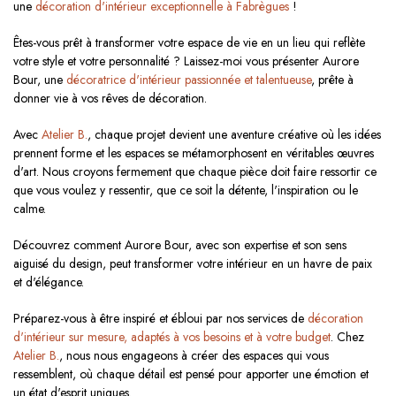
une
décoration d'intérieur exceptionnelle à Fabrègues
!
Êtes-vous prêt à transformer votre espace de vie en un lieu qui reflète
votre style et votre personnalité ? Laissez-moi vous présenter Aurore
Bour, une
décoratrice d'intérieur passionnée et talentueuse
, prête à
donner vie à vos rêves de décoration.
Avec
Atelier B.
, chaque projet devient une aventure créative où les idées
prennent forme et les espaces se métamorphosent en véritables œuvres
d'art. Nous croyons fermement que chaque pièce doit faire ressortir ce
que vous voulez y ressentir, que ce soit la détente, l'inspiration ou le
calme.
Découvrez comment Aurore Bour, avec son expertise et son sens
aiguisé du design, peut transformer votre intérieur en un havre de paix
et d'élégance.
Préparez-vous à être inspiré et ébloui par nos services de
décoration
d'intérieur sur mesure, adaptés à vos besoins et à votre budget
. Chez
Atelier B.
, nous nous engageons à créer des espaces qui vous
ressemblent, où chaque détail est pensé pour apporter une émotion et
un état d'esprit uniques.