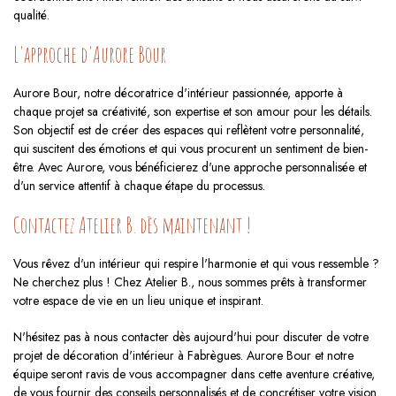
qualité.
L'approche d'Aurore Bour
Aurore Bour, notre décoratrice d'intérieur passionnée, apporte à
chaque projet sa créativité, son expertise et son amour pour les détails.
Son objectif est de créer des espaces qui reflètent votre personnalité,
qui suscitent des émotions et qui vous procurent un sentiment de bien-
être. Avec Aurore, vous bénéficierez d'une approche personnalisée et
d'un service attentif à chaque étape du processus.
Contactez Atelier B. dès maintenant !
Vous rêvez d'un intérieur qui respire l'harmonie et qui vous ressemble ?
Ne cherchez plus ! Chez Atelier B., nous sommes prêts à transformer
votre espace de vie en un lieu unique et inspirant.
N'hésitez pas à nous contacter dès aujourd'hui pour discuter de votre
projet de décoration d'intérieur à Fabrègues. Aurore Bour et notre
équipe seront ravis de vous accompagner dans cette aventure créative,
de vous fournir des conseils personnalisés et de concrétiser votre vision.