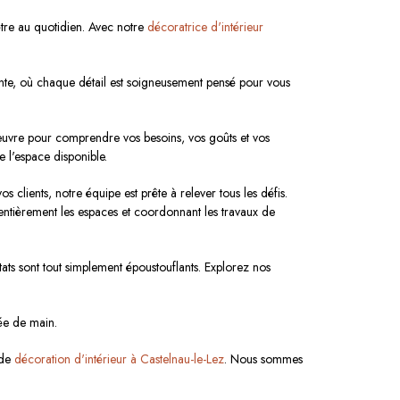
être au quotidien. Avec notre
décoratrice d'intérieur
ante, où chaque détail est soigneusement pensé pour vous
œuvre pour comprendre vos besoins, vos goûts et vos
 l'espace disponible.
clients, notre équipe est prête à relever tous les défis.
ntièrement les espaces et coordonnant les travaux de
ltats sont tout simplement époustouflants. Explorez nos
tée de main.
 de
décoration d'intérieur à Castelnau-le-Lez
. Nous sommes