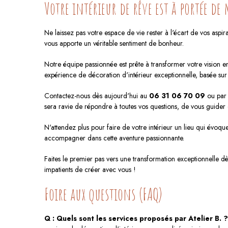
Votre intérieur de rêve est à portée de
Ne laissez pas votre espace de vie rester à l'écart de vos aspira
vous apporte un véritable sentiment de bonheur.
Notre équipe passionnée est prête à transformer votre vision en 
expérience de décoration d'intérieur exceptionnelle, basée su
Contactez-nous dès aujourd'hui au
06 31 06 70 09
ou par
sera ravie de répondre à toutes vos questions, de vous guider 
N'attendez plus pour faire de votre intérieur un lieu qui évoque 
accompagner dans cette aventure passionnante.
Faites le premier pas vers une transformation exceptionnelle 
impatients de créer avec vous !
Foire aux questions (FAQ)
Q : Quels sont les services proposés par Atelier B. ?