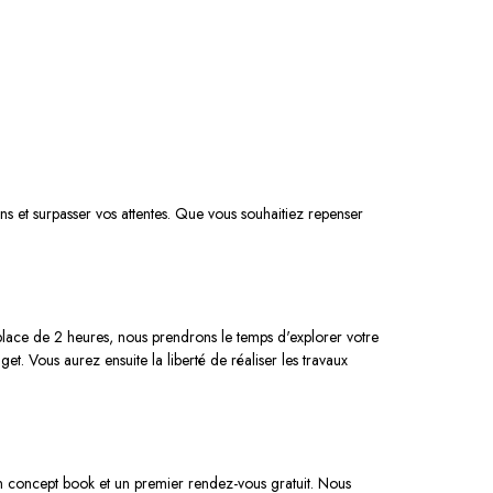
s et surpasser vos attentes. Que vous souhaitiez repenser
place de 2 heures, nous prendrons le temps d'explorer votre
. Vous aurez ensuite la liberté de réaliser les travaux
un concept book et un premier rendez-vous gratuit. Nous