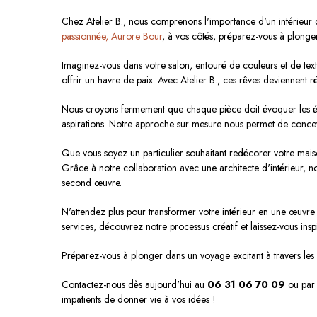
Chez Atelier B., nous comprenons l'importance d'un intérieur 
passionnée, Aurore Bour
, à vos côtés, préparez-vous à plonger
Imaginez-vous dans votre salon, entouré de couleurs et de text
offrir un havre de paix. Avec Atelier B., ces rêves deviennent ré
Nous croyons fermement que chaque pièce doit évoquer les émo
aspirations. Notre approche sur mesure nous permet de concevoi
Que vous soyez un particulier souhaitant redécorer votre maiso
Grâce à notre collaboration avec une architecte d'intérieur,
second œuvre.
N'attendez plus pour transformer votre intérieur en une œuvre d'
services, découvrez notre processus créatif et laissez-vous insp
Préparez-vous à plonger dans un voyage excitant à travers les co
Contactez-nous dès aujourd'hui au
06 31 06 70 09
ou par
impatients de donner vie à vos idées !