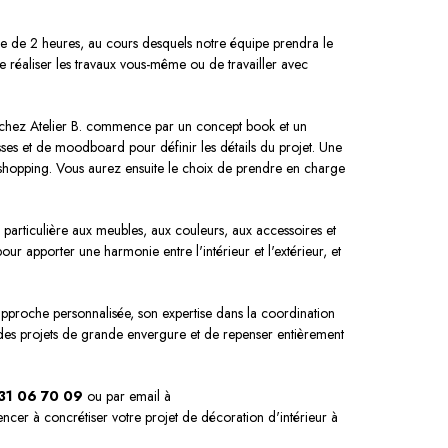
ce de 2 heures, au cours desquels notre équipe prendra le
 réaliser les travaux vous-même ou de travailler avec
r chez Atelier B. commence par un concept book et un
sses et de moodboard pour définir les détails du projet. Une
e shopping. Vous aurez ensuite le choix de prendre en charge
 particulière aux meubles, aux couleurs, aux accessoires et
r apporter une harmonie entre l'intérieur et l'extérieur, et
 approche personnalisée, son expertise dans la coordination
 des projets de grande envergure et de repenser entièrement
31 06 70 09
ou par email à
ncer à concrétiser votre projet de décoration d'intérieur à