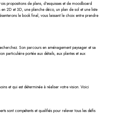
trois propositions de plans, d'esquisses et de moodboard
ns en 2D et 3D, une planche déco, un plan de sol et une liste
senterons le book final, vous laissant le choix entre prendre
us recherchez. Son parcours en aménagement paysager et sa
on particulière portée aux détails, aux plantes et aux
ns et qui est déterminée à réaliser votre vision. Voici
s sont compétents et qualifiés pour relever tous les défis