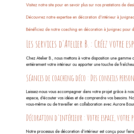
Visitez notre site pour en savoir plus sur nos prestations de des
Découvrez notre expertise en décoration d'intérieur à Juvigna
Bénéficiez de notre coaching en décoration à Juvignac pour de
Les services d'Atelier B. : Créez votre es
Chez Atelier B., nous mettons à votre disposition une gamme c
entièrement votre intérieur ou apporter une touche de fraîcheu
Séances de coaching déco : Des conseils perso
Laissez-nous vous accompagner dans votre projet grâce à nos s
espace, d'écouter vos idées et de comprendre vos besoins. Nous
vous-même ou de travailler en collaboration avec Aurore Bour 
Décoration d'intérieur : Votre espace, votre 
Notre processus de décoration d'intérieur est conçu pour fair