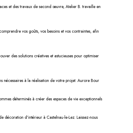
ces et des travaux de second œuvre, Atelier B. travaille en
omprendre vos goûts, vos besoins et vos contraintes, afin
uver des solutions créatives et astucieuses pour optimiser
s nécessaires à la réalisation de votre projet. Aurore Bour
us sommes déterminés à créer des espaces de vie exceptionnels
de décoration d'intérieur à Castelnau-le-Lez. Laissez-nous