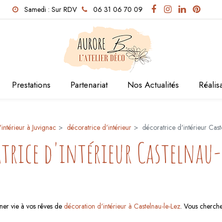
Samedi : Sur RDV
06 31 06 70 09
Prestations
Partenariat
Nos Actualités
Réalis
intérieur à Juvignac
décoratrice d'intérieur
décoratrice d'intérieur Cast
trice d'intérieur Castelnau-
nner vie à vos rêves de
décoration d'intérieur à Castelnau-le-Lez
. Vous cherche