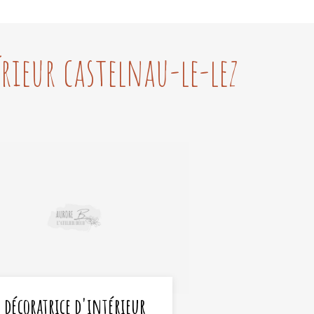
rieur castelnau-le-lez
décoratrice d'intérieur