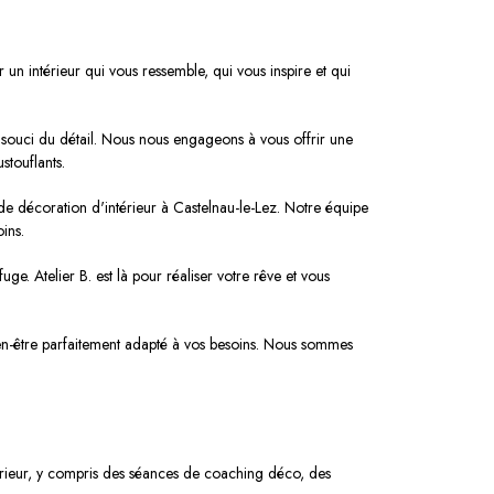
r un intérieur qui vous ressemble, qui vous inspire et qui
re souci du détail. Nous nous engageons à vous offrir une
stouflants.
de décoration d'intérieur à Castelnau-le-Lez. Notre équipe
ins.
uge. Atelier B. est là pour réaliser votre rêve et vous
ien-être parfaitement adapté à vos besoins. Nous sommes
rieur, y compris des séances de coaching déco, des