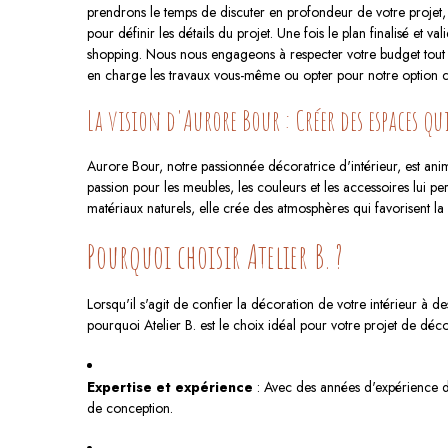
prendrons le temps de discuter en profondeur de votre projet,
pour définir les détails du projet. Une fois le plan finalisé e
shopping. Nous nous engageons à respecter votre budget tout en 
en charge les travaux vous-même ou opter pour notre option cl
La vision d'Aurore Bour : Créer des espaces qu
Aurore Bour, notre passionnée décoratrice d'intérieur, est a
passion pour les meubles, les couleurs et les accessoires lui pe
matériaux naturels, elle crée des atmosphères qui favorisent la
Pourquoi choisir Atelier B. ?
Lorsqu'il s'agit de confier la décoration de votre intérieur à 
pourquoi Atelier B. est le choix idéal pour votre projet de déco
Expertise et expérience
: Avec des années d'expérience da
de conception.