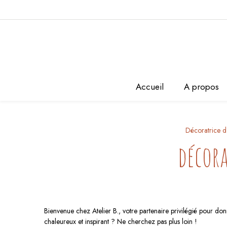
Panneau de gestion des cookies
Accueil
A propos
Décoratrice d'
décora
Bienvenue chez Atelier B., votre partenaire privilégié pour do
chaleureux et inspirant ? Ne cherchez pas plus loin !