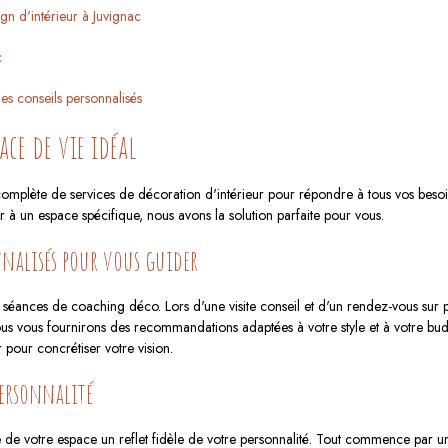
ign d'intérieur à Juvignac
c
s conseils personnalisés
pace de vie idéal
omplète de services de décoration d'intérieur pour répondre à tous vos besoin
r à un espace spécifique, nous avons la solution parfaite pour vous.
nnalisés pour vous guider
éances de coaching déco. Lors d'une visite conseil et d'un rendez-vous sur 
 vous fournirons des recommandations adaptées à votre style et à votre budget
pour concrétiser votre vision.
personnalité
e de votre espace un reflet fidèle de votre personnalité. Tout commence par 