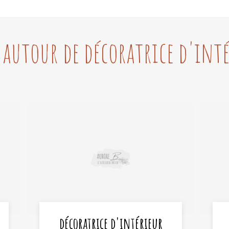
 autour de décoratrice d'inté
décoratrice d'intérieur