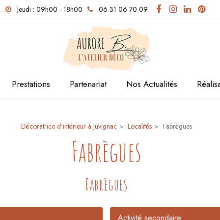
Jeudi : 09h00 - 18h00
06 31 06 70 09
Prestations
Partenariat
Nos Actualités
Réalis
Décoratrice d'intérieur à Juvignac
Localités
Fabrègues
Fabrègues
Fabrègues
Activité secondaire