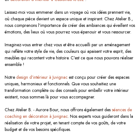
Laissez-moi vous emmener dans un voyage où vos idées prennent vie,
où chaque pièce devient un espace unique et inspirant. Chez Atelier B.,
nous comprenons l'importance de créer des ambiances qui éveillent vos
émotions, des lieux où vous pourrez vous épanouir et vous ressourcer.
Imaginez-vous entrer chez vous et être accueilli par un aménagement
qui reflète votre style de vie, des couleurs qui apaisent votre esprit, des
meubles qui racontent votre histoire. C'est ce que nous pouvons réaliser
ensemble !
Notre
design d'intérieur à Juvignac
est conçu pour créer des espaces
uniques, harmonieux et fonctionnels. Que vous souhaitiez une
transformation complète ou des conseils pour embellir votre intérieur
existant, nous sommes là pour vous accompagner.
Chez Atelier B. - Aurore Bour, nous offrons également des
séances de
coaching en décoration à Juvignac
. Nos experts vous guideront dans la
réalisation de votre projet, en tenant compte de vos goûts, de votre
budget et de vos besoins spécifiques.