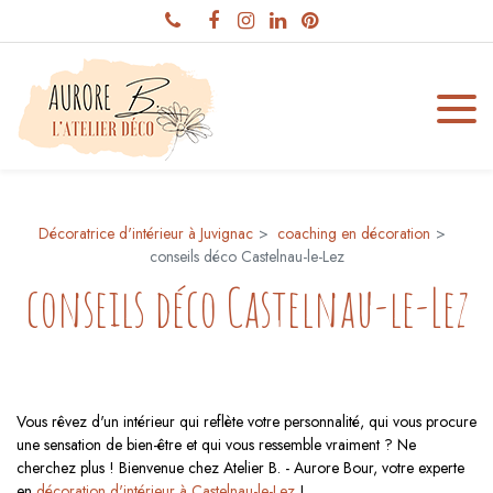
Panneau de gestion des cookies
Décoratrice d'intérieur à Juvignac
coaching en décoration
conseils déco Castelnau-le-Lez
conseils déco Castelnau-le-Lez
Vous rêvez d'un intérieur qui reflète votre personnalité, qui vous procure
une sensation de bien-être et qui vous ressemble vraiment ? Ne
cherchez plus ! Bienvenue chez Atelier B. - Aurore Bour, votre experte
en
décoration d'intérieur à Castelnau-le-Lez
!