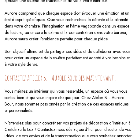
ajoutant une touche de fraîcheur et de vie à votre intérieur.
Aurore comprend que chaque espace doit évoquer une émotion et un
état d'esprit spécifiques. Que vous recherchiez la détente et la sérénité
dans votre chambre, l'imagination et l'âme vagabonde dans un espace
de lecture, ou encore le calme et la concentration dans votre bureau,
Aurore saura créer l'ambiance parfaite pour chaque pièce.
Son objectif ultime est de partager ses idées et de collaborer avec vous
pour créer un espace de bien-être parfaitement adapté à vos besoins et
à votre style de vie.
Contactez Atelier B. - Aurore Bour dès maintenant !
Vous méritez un intérieur qui vous ressemble, un espace où vous vous
sentez bien et qui vous inspire chaque jour. Chez Atelier B. - Aurore
Bour, nous sommes passionnés par la création de ces espaces uniques
et personnalisés.
N'attendez plus pour concrétiser vos projets de décoration d'intérieur à
Castelnau-le-Lez ! Contactez-nous dès aujourd'hui pour discuter de vos
idées, de vos envies et de la transformation que vous souhaitez apporter