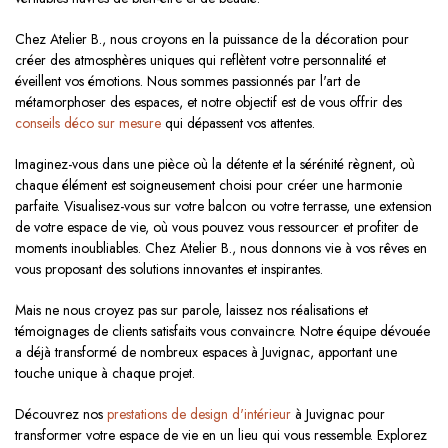
Chez Atelier B., nous croyons en la puissance de la décoration pour
créer des atmosphères uniques qui reflètent votre personnalité et
éveillent vos émotions. Nous sommes passionnés par l'art de
métamorphoser des espaces, et notre objectif est de vous offrir des
conseils déco sur mesure
qui dépassent vos attentes.
Imaginez-vous dans une pièce où la détente et la sérénité règnent, où
chaque élément est soigneusement choisi pour créer une harmonie
parfaite. Visualisez-vous sur votre balcon ou votre terrasse, une extension
de votre espace de vie, où vous pouvez vous ressourcer et profiter de
moments inoubliables. Chez Atelier B., nous donnons vie à vos rêves en
vous proposant des solutions innovantes et inspirantes.
Mais ne nous croyez pas sur parole, laissez nos réalisations et
témoignages de clients satisfaits vous convaincre. Notre équipe dévouée
a déjà transformé de nombreux espaces à Juvignac, apportant une
touche unique à chaque projet.
Découvrez nos
prestations de design d'intérieur
à Juvignac pour
transformer votre espace de vie en un lieu qui vous ressemble. Explorez