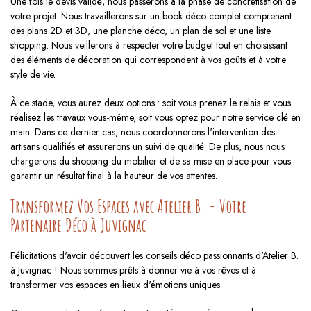
Une fois le devis validé, nous passerons à la phase de concrétisation de
votre projet. Nous travaillerons sur un book déco complet comprenant
des plans 2D et 3D, une planche déco, un plan de sol et une liste
shopping. Nous veillerons à respecter votre budget tout en choisissant
des éléments de décoration qui correspondent à vos goûts et à votre
style de vie.
À ce stade, vous aurez deux options : soit vous prenez le relais et vous
réalisez les travaux vous-même, soit vous optez pour notre service clé en
main. Dans ce dernier cas, nous coordonnerons l'intervention des
artisans qualifiés et assurerons un suivi de qualité. De plus, nous nous
chargerons du shopping du mobilier et de sa mise en place pour vous
garantir un résultat final à la hauteur de vos attentes.
Transformez Vos Espaces avec Atelier B. - Votre
Partenaire Déco à Juvignac
Félicitations d'avoir découvert les conseils déco passionnants d'Atelier B.
à Juvignac ! Nous sommes prêts à donner vie à vos rêves et à
transformer vos espaces en lieux d'émotions uniques.