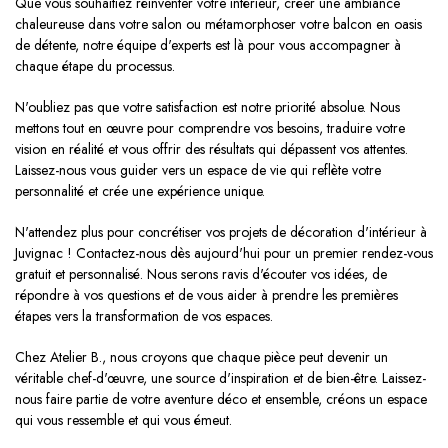
Que vous souhaitiez réinventer votre intérieur, créer une ambiance
chaleureuse dans votre salon ou métamorphoser votre balcon en oasis
de détente, notre équipe d'experts est là pour vous accompagner à
chaque étape du processus.
N'oubliez pas que votre satisfaction est notre priorité absolue. Nous
mettons tout en œuvre pour comprendre vos besoins, traduire votre
vision en réalité et vous offrir des résultats qui dépassent vos attentes.
Laissez-nous vous guider vers un espace de vie qui reflète votre
personnalité et crée une expérience unique.
N'attendez plus pour concrétiser vos projets de décoration d'intérieur à
Juvignac ! Contactez-nous dès aujourd'hui pour un premier rendez-vous
gratuit et personnalisé. Nous serons ravis d'écouter vos idées, de
répondre à vos questions et de vous aider à prendre les premières
étapes vers la transformation de vos espaces.
Chez Atelier B., nous croyons que chaque pièce peut devenir un
véritable chef-d'œuvre, une source d'inspiration et de bien-être. Laissez-
nous faire partie de votre aventure déco et ensemble, créons un espace
qui vous ressemble et qui vous émeut.