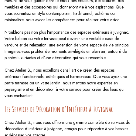
mesure de vous guider dans le choix des couleurs, des textures, des
meubles et des accessoires qui donneront vie à vos aspirations. Que
vous souhaitiez un style contemporain, traditionnel, bohème ou
minimaliste, nous avons les compétences pour réaliser votre vision.
N'oublions pas non plus l'importance des espaces extérieurs à Juvignac.
Votre balcon ou votre terrasse peut devenir une véritable oasis de
verdure et de relaxation, une extension de votre espace de vie principal.
Imaginez-vous profiter de moments privilégiés en plein air, entouré de
plantes luxuriantes et d'une décoration qui vous ressemble.
Chez Atelier B., nous excellons dans l'art de créer des espaces
extérieurs fonctionnels, esthétiques et harmonieux. Que vous ayez une
petite terrasse ou un vaste jardin, nous mettons notre expertise en
paysagisme et en décoration à votre service pour créer des lieux qui
vous enchantent.
Les Services de Décoration d'Intérieur à Juvignac
Chez Atelier B., nous vous offrons une gamme complète de services de
décoration d'intérieur à Juvignac, conçus pour répondre à vos besoins
et dépasser vos attentes.