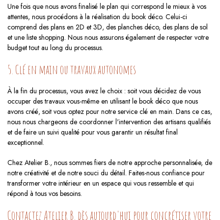
Une fois que nous avons finalisé le plan qui correspond le mieux à vos
attentes, nous procédons à la réalisation du book déco. Celui-ci
comprend des plans en 2D et 3D, des planches déco, des plans de sol
et une liste shopping. Nous nous assurons également de respecter votre
budget tout au long du processus.
5. Clé en main ou travaux autonomes
À la fin du processus, vous avez le choix : soit vous décidez de vous
occuper des travaux vous-même en utilisant le book déco que nous
avons créé, soit vous optez pour notre service clé en main. Dans ce cas,
nous nous chargeons de coordonner l'intervention des artisans qualifiés
et de faire un suivi qualité pour vous garantir un résultat final
exceptionnel.
Chez Atelier B., nous sommes fiers de notre approche personnalisée, de
notre créativité et de notre souci du détail. Faites-nous confiance pour
transformer votre intérieur en un espace qui vous ressemble et qui
répond à tous vos besoins.
Contactez Atelier B. dès aujourd'hui pour concrétiser votre