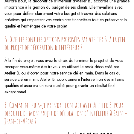
Aurore Bour, la décoratrice d'intérieur d'Atelier B., accorde une grande
importance à la gestion du budget de ses clients. Elle travaillera avec
vous pour définir clairement votre budget et trouver des solutions
créatives qui respectent vos contraintes financières tout en préservant la
qualité et l'esthétique de votre projet.
5. Quelles sont les options proposées par Atelier B. à la fin
du projet de décoration d'intérieur ?
À la fin du projet, vous avez le choix de terminer le projet et de vous
occuper vous-même des travaux en utilisant le book déco créé par
Atelier B. ou d'opter pour notre service clé en main. Dans le cas du
service clé en main, Atelier B. coordonnera l'intervention des artisans
qualifiés et assurera un suivi qualité pour garantir un résultat final
exceptionnel.
6. Comment puis-je prendre contact avec Atelier B. pour
discuter de mon projet de décoration d'intérieur à Saint-
Jean-de-Védas ?