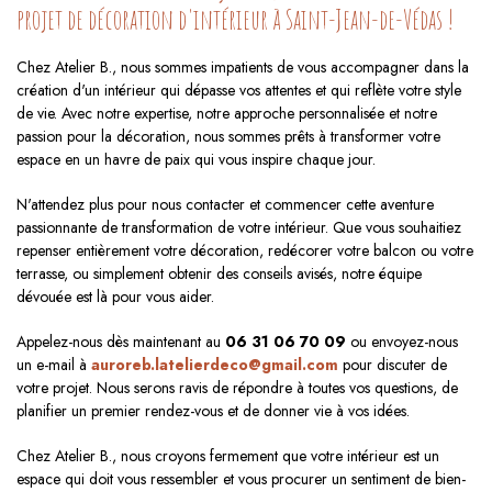
projet de décoration d'intérieur à Saint-Jean-de-Védas !
Chez Atelier B., nous sommes impatients de vous accompagner dans la
création d'un intérieur qui dépasse vos attentes et qui reflète votre style
de vie. Avec notre expertise, notre approche personnalisée et notre
passion pour la décoration, nous sommes prêts à transformer votre
espace en un havre de paix qui vous inspire chaque jour.
N'attendez plus pour nous contacter et commencer cette aventure
passionnante de transformation de votre intérieur. Que vous souhaitiez
repenser entièrement votre décoration, redécorer votre balcon ou votre
terrasse, ou simplement obtenir des conseils avisés, notre équipe
dévouée est là pour vous aider.
Appelez-nous dès maintenant au
06 31 06 70 09
ou envoyez-nous
un e-mail à
auroreb.latelierdeco@gmail.com
pour discuter de
votre projet. Nous serons ravis de répondre à toutes vos questions, de
planifier un premier rendez-vous et de donner vie à vos idées.
Chez Atelier B., nous croyons fermement que votre intérieur est un
espace qui doit vous ressembler et vous procurer un sentiment de bien-