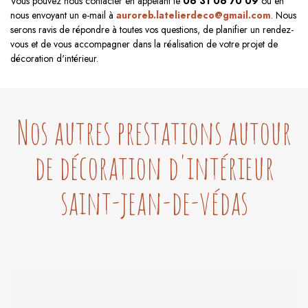
Vous pouvez nous contacter en appelant le
06 31 06 70 09
ou en
nous envoyant un e-mail à
auroreb.latelierdeco@gmail.com
. Nous
serons ravis de répondre à toutes vos questions, de planifier un rendez-
vous et de vous accompagner dans la réalisation de votre projet de
décoration d'intérieur.
Nos autres prestations autour
de décoration d'intérieur
saint-jean-de-védas