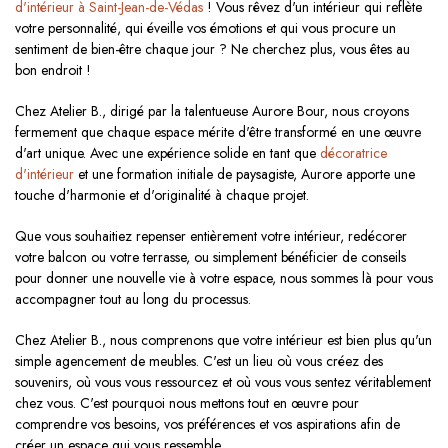
d'intérieur à Saint-Jean-de-Védas
! Vous rêvez d'un intérieur qui reflète
votre personnalité, qui éveille vos émotions et qui vous procure un
sentiment de bien-être chaque jour ? Ne cherchez plus, vous êtes au
bon endroit !
Chez Atelier B., dirigé par la talentueuse Aurore Bour, nous croyons
fermement que chaque espace mérite d'être transformé en une œuvre
d'art unique. Avec une expérience solide en tant que
décoratrice
d'intérieur
et une formation initiale de paysagiste, Aurore apporte une
touche d'harmonie et d'originalité à chaque projet.
Que vous souhaitiez repenser entièrement votre intérieur, redécorer
votre balcon ou votre terrasse, ou simplement bénéficier de conseils
pour donner une nouvelle vie à votre espace, nous sommes là pour vous
accompagner tout au long du processus.
Chez Atelier B., nous comprenons que votre intérieur est bien plus qu'un
simple agencement de meubles. C'est un lieu où vous créez des
souvenirs, où vous vous ressourcez et où vous vous sentez véritablement
chez vous. C'est pourquoi nous mettons tout en œuvre pour
comprendre vos besoins, vos préférences et vos aspirations afin de
créer un espace qui vous ressemble.