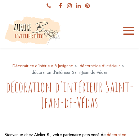
Panneau de gestion des cookies
Décoratrice d'intérieur à Juvignac
décoratrice d'intérieur
décoration d'intérieur Saint-Jean-de-Védas
décoration d'intérieur Saint-
Jean-de-Védas
Bienvenue chez Atelier B., votre partenaire passionné de
décoration